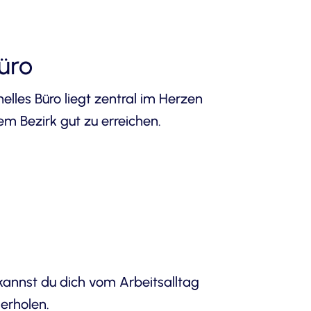
üro
lles Büro liegt zentral im Herzen
dem Bezirk gut zu erreichen.
annst du dich vom Arbeitsalltag
erholen.