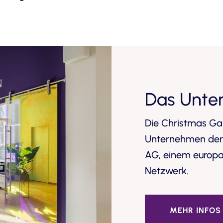
Das Unte
Die Christmas Ga
Unternehmen der
AG, einem
europa
Netzwerk
.
MEHR INFOS