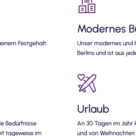
Modernes B
 einem Festgehalt.
Unser modernes und he
Berlins und ist aus je
Urlaub
le Bedürfnisse
An 30 Tagen im Jahr k
it tageweise im
und von Weihnachten 