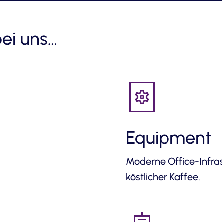
bei uns…
Equipment
Moderne Office-Infras
köstlicher Kaffee.