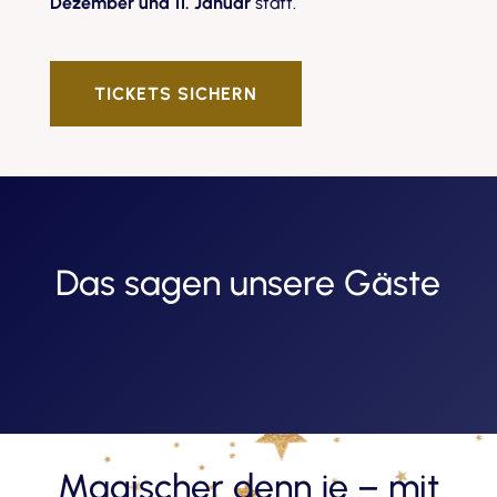
Dezember und 11. Januar
statt.
TICKETS SICHERN
Das sagen unsere Gäste
Magischer denn je – mit