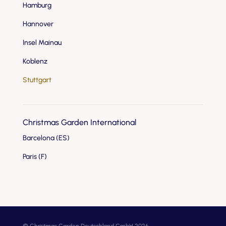
Hamburg
Hannover
Insel Mainau
Koblenz
Stuttgart
Christmas Garden International
Barcelona (ES)
Paris (F)
© Christmas Garden Deutschland GmbH 2026