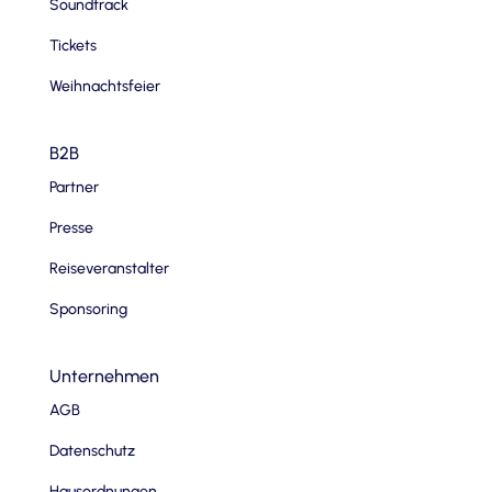
Soundtrack
Tickets
Weihnachtsfeier
B2B
Partner
Presse
Reiseveranstalter
Sponsoring
Unternehmen
AGB
Datenschutz
Hausordnungen