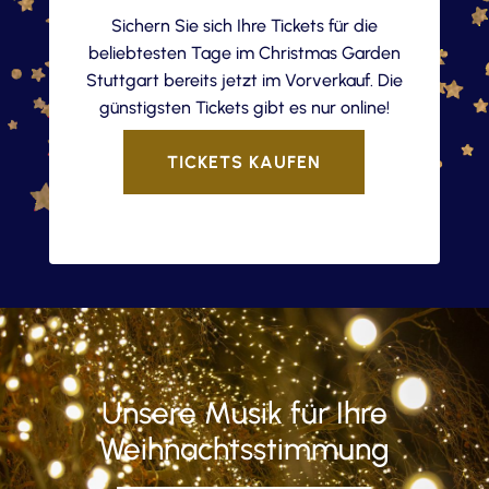
Sichern Sie sich Ihre Tickets für die
beliebtesten Tage im Christmas Garden
Stuttgart bereits jetzt im Vorverkauf. Die
günstigsten Tickets gibt es nur online!
TICKETS KAUFEN
Unsere Musik für Ihre
Weihnachtsstimmung