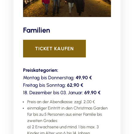
Familien
TICKET KAUFEN
Preiskategorien:
Montag bis Donnerstag:
49,90 €
Freitag bis Sonntag:
62,90 €
18. Dezember bis 03. Januar:
69,90 €
Preis an der Abendkasse: zzgl. 2,00 €
einmaliger Eintritt in den Christmas Garden
für bis zu 5 Personen aus einer Familie bis
zweiten Grades:
a) 2 Erwachsene und mind. 1 bis max. 3
Kinder im Alter von 6 bis 14 Jahren