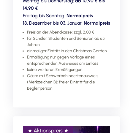
Montag bis Donnerstag:
ab 10,90 € bis
14,90 €
Freitag bis Sonntag:
Normalpreis
18. Dezember bis 03. Januar:
Normalpreis
Preis an der Abendkasse: zzgl. 2,00 €
für Schüler, Studenten und Senioren ab 65
Jahren
einmaliger Eintritt in den Christmas Garden
Ermäßigung nur gegen Vorlage eines
entsprechenden Ausweises am Einlass
keine weiteren Ermäßigungen
Gäste mit Schwerbehindertenausweis
(Merkzeichen B): freier Eintritt für die
Begleitperson